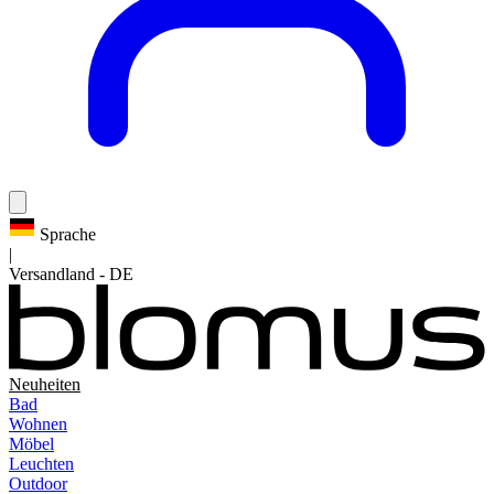
Sprache
|
Versandland
-
DE
Neuheiten
Bad
Wohnen
Möbel
Leuchten
Outdoor