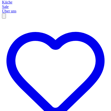
Küche
Sale
Über uns