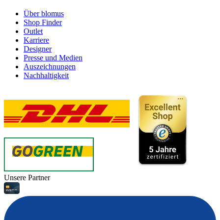
Über blomus
Shop Finder
Outlet
Karriere
Designer
Presse und Medien
Auszeichnungen
Nachhaltigkeit
Unsere Partner