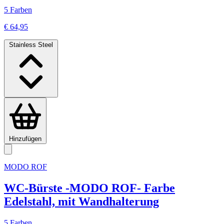
5 Farben
€ 64,95
Stainless Steel
Hinzufügen
MODO ROF
WC-Bürste -MODO ROF- Farbe
Edelstahl, mit Wandhalterung
5 Farben