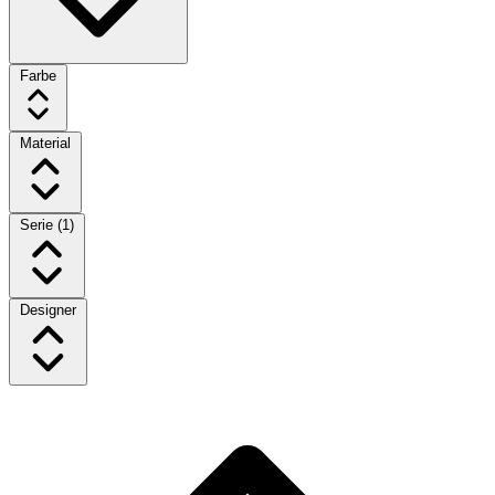
Farbe
Material
Serie
(1)
Designer