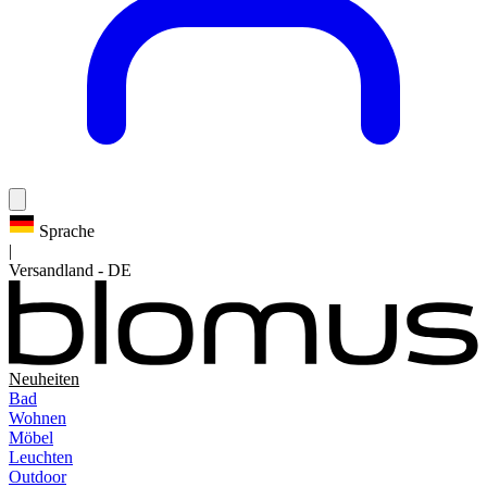
Sprache
|
Versandland
-
DE
Neuheiten
Bad
Wohnen
Möbel
Leuchten
Outdoor