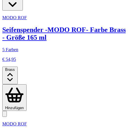
MODO ROF
Seifenspender -MODO ROF- Farbe Brass
- Größe 165 ml
5 Farben
€ 54,95
Brass
Hinzufügen
MODO ROF