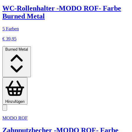
WC-Rollenhalter -MODO ROF- Farbe
Burned Metal
5 Farben
€ 39,95
Burned Metal
Hinzufügen
MODO ROF
Zahnputzbecher -MODO ROF- Farbe