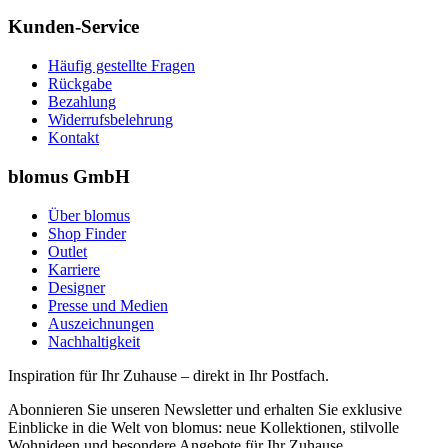
Kunden-Service
Häufig gestellte Fragen
Rückgabe
Bezahlung
Widerrufsbelehrung
Kontakt
blomus GmbH
Über blomus
Shop Finder
Outlet
Karriere
Designer
Presse und Medien
Auszeichnungen
Nachhaltigkeit
Inspiration für Ihr Zuhause – direkt in Ihr Postfach.
Abonnieren Sie unseren Newsletter und erhalten Sie exklusive
Einblicke in die Welt von blomus: neue Kollektionen, stilvolle
Wohnideen und besondere Angebote für Ihr Zuhause.