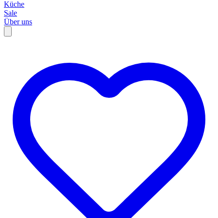
Küche
Sale
Über uns