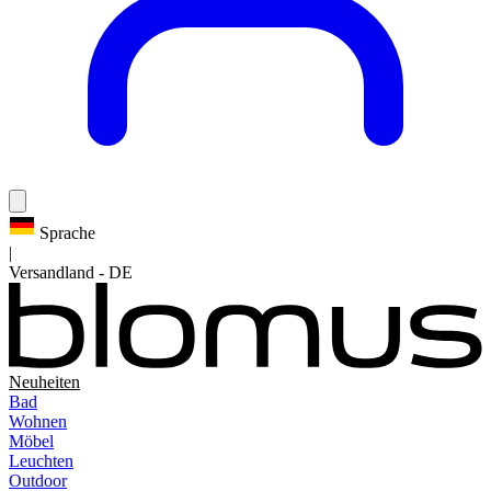
Sprache
|
Versandland
-
DE
Neuheiten
Bad
Wohnen
Möbel
Leuchten
Outdoor