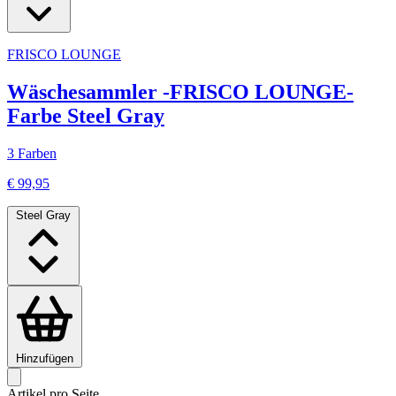
FRISCO LOUNGE
Wäschesammler -FRISCO LOUNGE-
Farbe Steel Gray
3 Farben
€ 99,95
Steel Gray
Hinzufügen
Artikel pro Seite