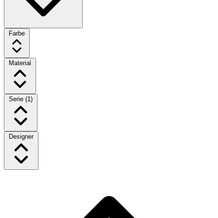
Farbe
Material
Serie
(1)
Designer