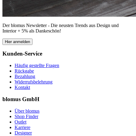
Der blomus Newsletter - Die neusten Trends aus Design und
Interior + 5% als Dankeschön!
Hier anmelden
Kunden-Service
Häufig gestellte Fragen
Rückgabe
Bezahlung
Widerrufsbelehrung
Kontakt
blomus GmbH
Über blomus
Shop Finder
Outlet
Karriere
Designer