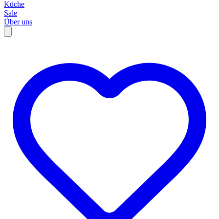
Küche
Sale
Über uns