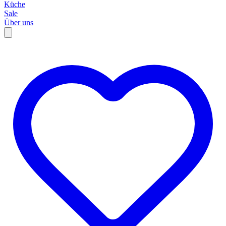
Küche
Sale
Über uns