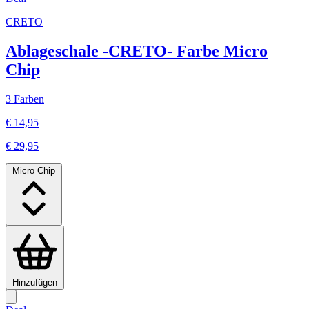
CRETO
Ablageschale -CRETO- Farbe Micro
Chip
3 Farben
€ 14,95
€ 29,95
Micro Chip
Hinzufügen