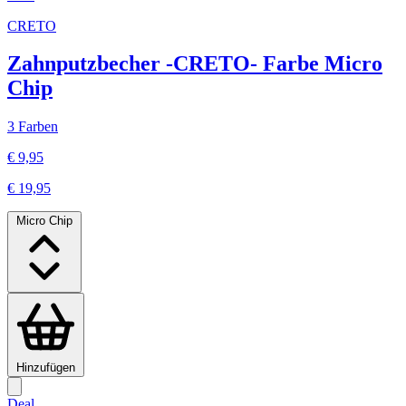
CRETO
Zahnputzbecher -CRETO- Farbe Micro
Chip
3 Farben
€ 9,95
€ 19,95
Micro Chip
Hinzufügen
Deal