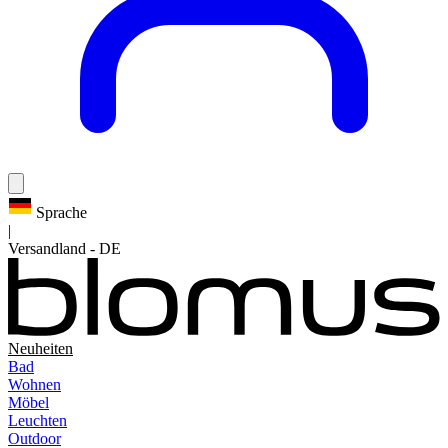
Sprache
|
Versandland
-
DE
Neuheiten
Bad
Wohnen
Möbel
Leuchten
Outdoor