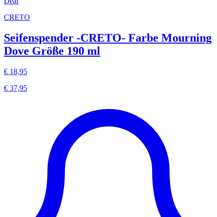
Deal
CRETO
Seifenspender -CRETO- Farbe Mourning
Dove Größe 190 ml
€ 18,95
€ 37,95