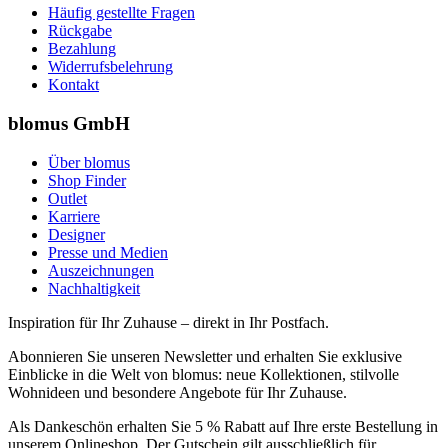
Häufig gestellte Fragen
Rückgabe
Bezahlung
Widerrufsbelehrung
Kontakt
blomus GmbH
Über blomus
Shop Finder
Outlet
Karriere
Designer
Presse und Medien
Auszeichnungen
Nachhaltigkeit
Inspiration für Ihr Zuhause – direkt in Ihr Postfach.
Abonnieren Sie unseren Newsletter und erhalten Sie exklusive
Einblicke in die Welt von blomus: neue Kollektionen, stilvolle
Wohnideen und besondere Angebote für Ihr Zuhause.
Als Dankeschön erhalten Sie 5 % Rabatt auf Ihre erste Bestellung in
unserem Onlineshop. Der Gutschein gilt ausschließlich für