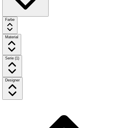
Farbe
Material
Serie
(1)
Designer