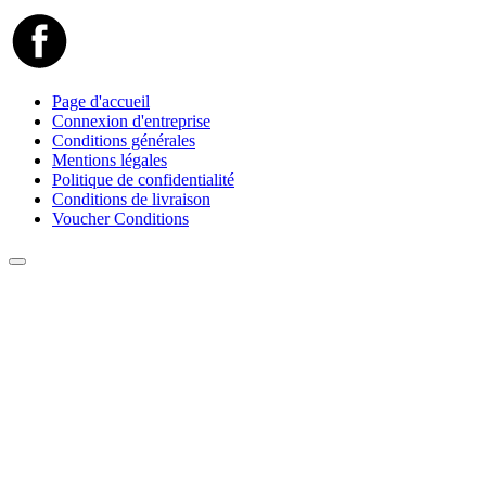
Page d'accueil
Connexion d'entreprise
Conditions générales
Mentions légales
Politique de confidentialité
Conditions de livraison
Voucher Conditions