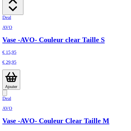
Deal
AVO
Vase -AVO- Couleur clear Taille S
€ 15,95
€ 29,95
Ajouter
Deal
AVO
Vase -AVO- Couleur Clear Taille M