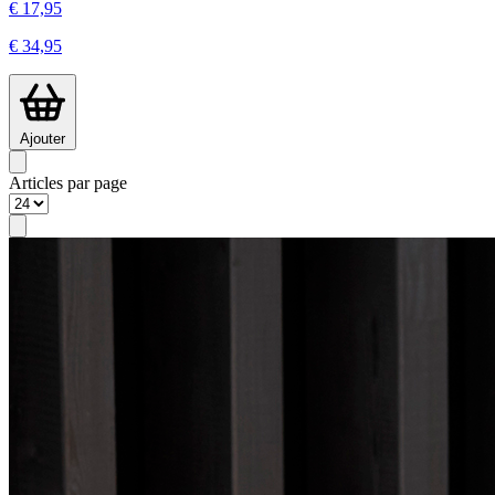
€ 17,95
€ 34,95
Ajouter
Articles par page