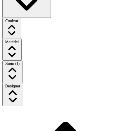
Couleur
Matériel
Série
(1)
Designer