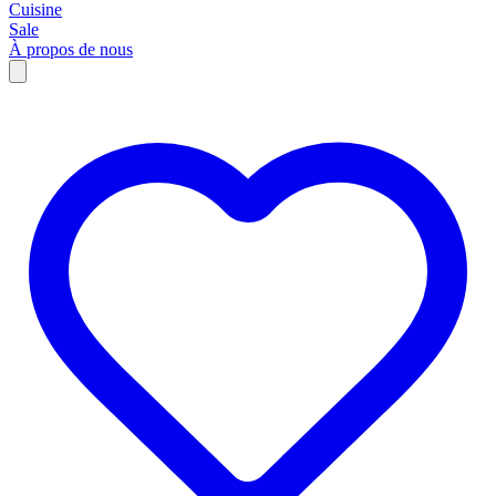
Cuisine
Sale
À propos de nous