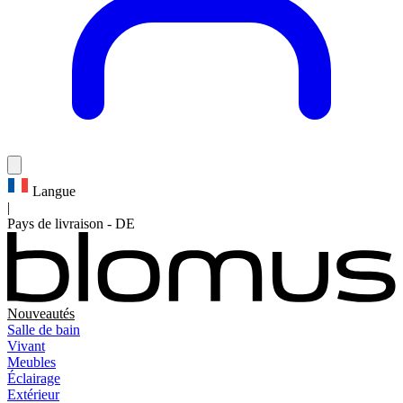
Langue
|
Pays de livraison
-
DE
Nouveautés
Salle de bain
Vivant
Meubles
Éclairage
Extérieur