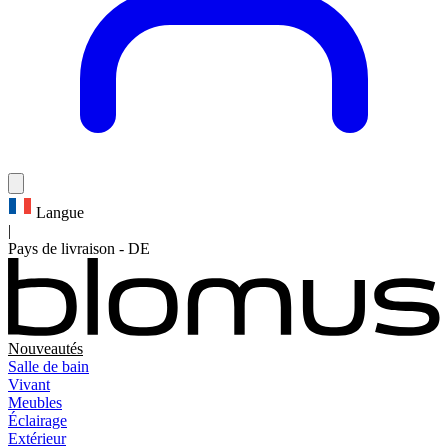
Langue
|
Pays de livraison
-
DE
Nouveautés
Salle de bain
Vivant
Meubles
Éclairage
Extérieur