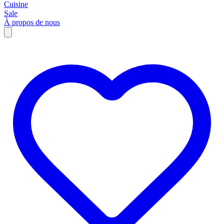
Cuisine
Sale
À propos de nous