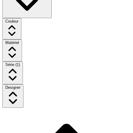
Couleur
Matériel
Série
(1)
Designer