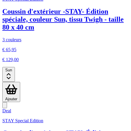
Coussin d'extérieur -STAY- Édition
spéciale, couleur Sun, tissu Twigh - taille
80 x 40 cm
3 couleurs
€ 65,95
€ 129,00
Sun
Ajouter
Deal
STAY Special Edition