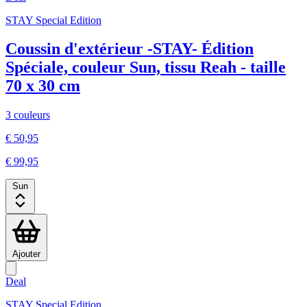
STAY Special Edition
Coussin d'extérieur -STAY- Édition
Spéciale, couleur Sun, tissu Reah - taille
70 x 30 cm
3 couleurs
€ 50,95
€ 99,95
Sun
Ajouter
Deal
STAY Special Edition