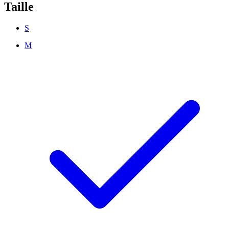
Taille
S
M