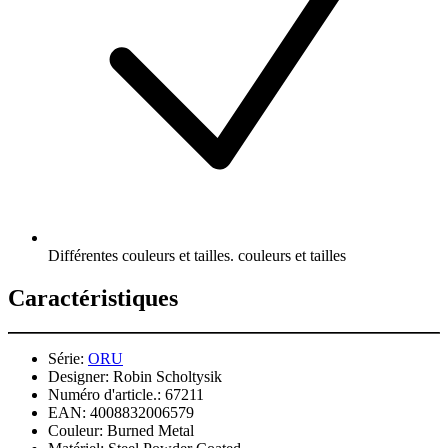
Différentes couleurs et tailles. couleurs et tailles
Caractéristiques
Série:
ORU
Designer:
Robin Scholtysik
Numéro d'article.:
67211
EAN:
4008832006579
Couleur:
Burned Metal