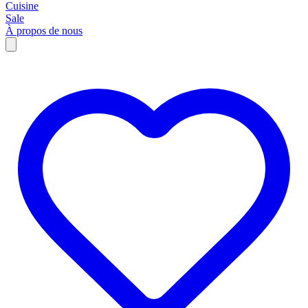
Cuisine
Sale
À propos de nous