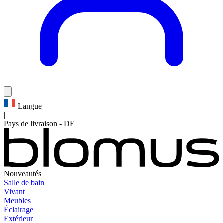
Langue
|
Pays de livraison
-
DE
Nouveautés
Salle de bain
Vivant
Meubles
Éclairage
Extérieur