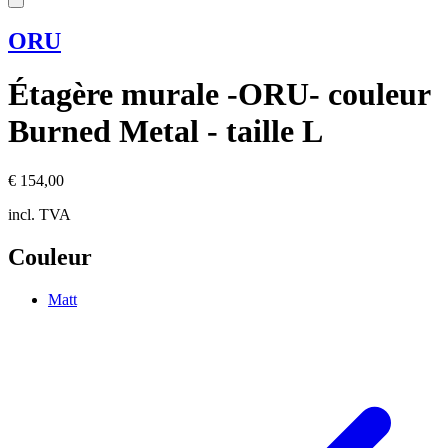
ORU
Étagère murale -ORU- couleur
Burned Metal - taille L
€ 154,00
incl. TVA
Couleur
Matt