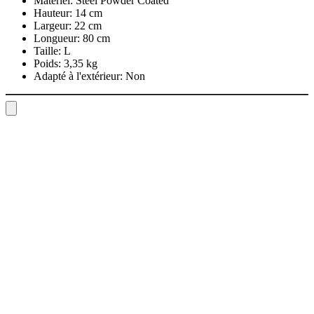
Matériel:
Steel Powder Coated
Hauteur:
14 cm
Largeur:
22 cm
Longueur:
80 cm
Taille:
L
Poids:
3,35 kg
Adapté à l'extérieur:
Non