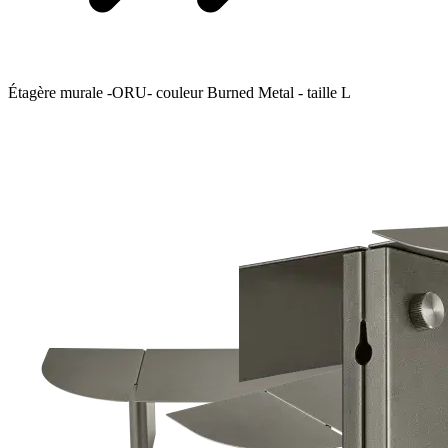
Étagère murale -ORU- couleur Burned Metal - taille L