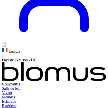
Langue
|
Pays de livraison
-
DE
Nouveautés
Salle de bain
Vivant
Meubles
Éclairage
Extérieur