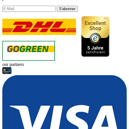
S'abonner
our partners