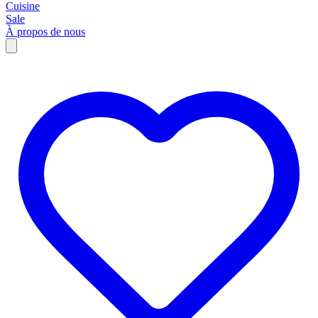
Cuisine
Sale
À propos de nous