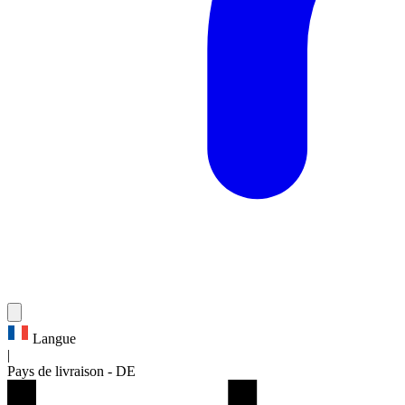
Langue
|
Pays de livraison
-
DE