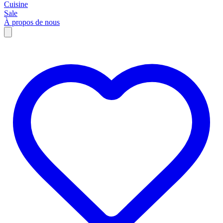
Cuisine
Sale
À propos de nous