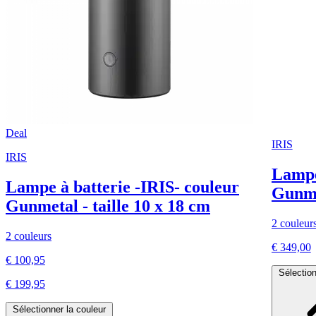
Deal
IRIS
IRIS
Lampe
Lampe à batterie -IRIS- couleur
Gunmet
Gunmetal - taille 10 x 18 cm
2 couleur
2 couleurs
€ 349,00
€ 100,95
Sélection
€ 199,95
Sélectionner la couleur