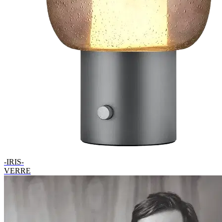
-IRIS-
VERRE