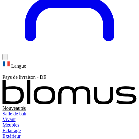
Langue
|
Pays de livraison
-
DE
Nouveautés
Salle de bain
Vivant
Meubles
Éclairage
Extérieur