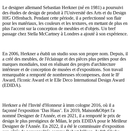
Le designer allemand Sebastian Herkner (né en 1981) a poursuivi
des études de design de produit à l'Université des Arts et du Design
HfG Offenbach. Pendant cette période, il a perfectionné son flair
pour les matériaux, les couleurs et les textures, en mettant de plus en
plus l'accent sur la conception de meubles et d'objets. Un bref
passage chez Stella McCartney à Londres a ajouté à son expérience.
En 2006, Herkner a établi un studio sous son propre nom. Depuis, il
a créé des meubles, de l'éclairage et des pièces plus petites pour des
marques mondiales, tout en réalisant des projets d'architecture
intérieure et de conception de musées et d'expositions. Son travail
remarquable a remporté de nombreuses récompenses, dont le IF
Award, l'Iconic Award et le Elle Deco International Design Award
(EDIDA).
Herkner a été l'Invité d'Honneur à imm cologne 2016, où il a
façonné l'exposition ‘Das Haus’. En 2019, Maison&Objet l'a
nommé Designer de l'Année, et en 2021, il a remporté le prix de
design le plus prestigieux de Milan, le prix EDIDA pour le Meilleur
Designer de l'Année. En 2022, il a été le commissaire d'exposition