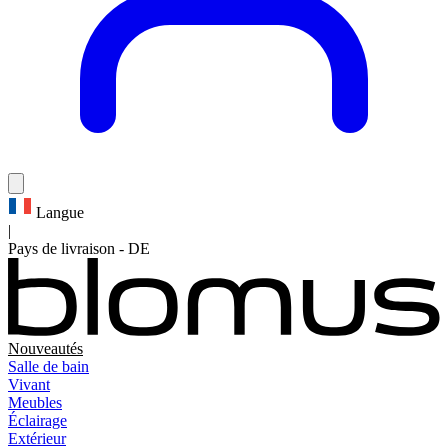
Langue
|
Pays de livraison
-
DE
Nouveautés
Salle de bain
Vivant
Meubles
Éclairage
Extérieur