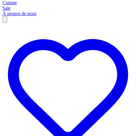
Cuisine
Sale
À propos de nous