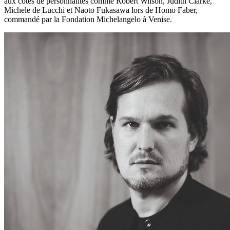
aux côtés de personnalités comme Robert Wilson, Judith Clarke,
Michele de Lucchi et Naoto Fukasawa lors de Homo Faber,
commandé par la Fondation Michelangelo à Venise.