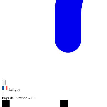
Langue
|
Pays de livraison
-
DE