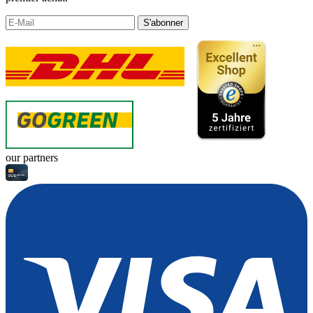
S'abonner
our partners