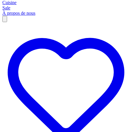
Cuisine
Sale
À propos de nous