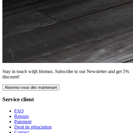
Stay in touch witjh blomus. Subscribe to our Newsletter and get 5%
discount!
Abonnez-vous dès maintenant
Service client
FAQ
Retours
Paiement
Droit de rétractation
Contact