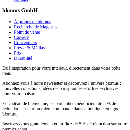
blomus GmbH
À propos de blomus
Recherche de Magasins
Point de vente
Carrière
Concepteurs
Presse & Médias
Prix
Durabilité
De l’inspiration pour votre intérieur, directement dans votre boîte
mail.
Abonnez-vous à notre newsletter et découvrez l’univers blomus :
nouvelles collections, idées déco inspirantes et offres exclusives
pour votre maison.
En cadeau de bienvenue, les particuliers bénéficient de 5 % de
réduction sur leur première commande dans la boutique en ligne
blomus.
Inscrivez-vous gratuitement et profitez de 5 % de réduction sur votre
premier achat.