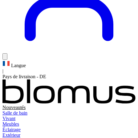
Langue
|
Pays de livraison
-
DE
Nouveautés
Salle de bain
Vivant
Meubles
Éclairage
Extérieur