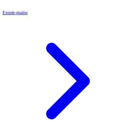
Essuie-mains