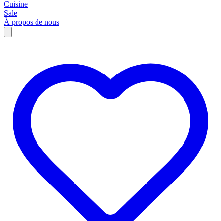
Cuisine
Sale
À propos de nous