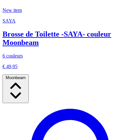
New item
SAYA
Brosse de Toilette -SAYA- couleur
Moonbeam
6 couleurs
€ 49,95
Moonbeam