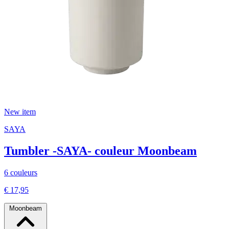
New item
SAYA
Tumbler -SAYA- couleur Moonbeam
6 couleurs
€ 17,95
Moonbeam