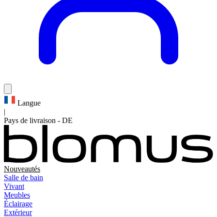
Langue
|
Pays de livraison
-
DE
Nouveautés
Salle de bain
Vivant
Meubles
Éclairage
Extérieur