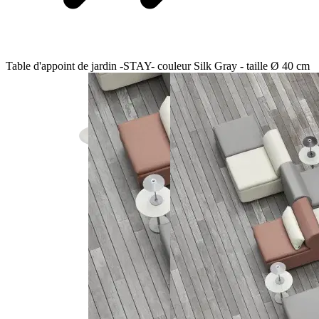
Table d'appoint de jardin -STAY- couleur Silk Gray - taille Ø 40 cm