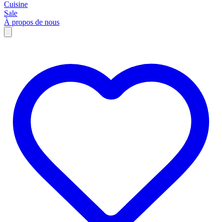
Cuisine
Sale
À propos de nous