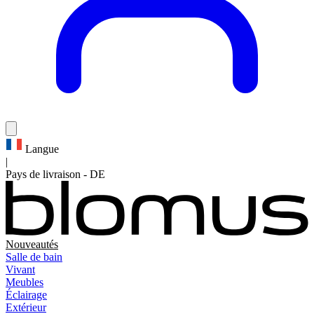
Langue
|
Pays de livraison
-
DE
Nouveautés
Salle de bain
Vivant
Meubles
Éclairage
Extérieur