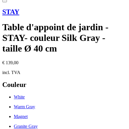
STAY
Table d'appoint de jardin -
STAY- couleur Silk Gray -
taille Ø 40 cm
€ 139,00
incl. TVA
Couleur
White
Warm Gray
Magnet
Granite Gray