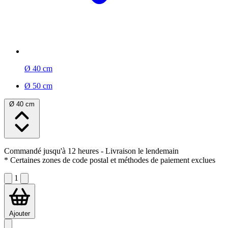
Ø 40 cm
Ø 50 cm
Ø 40 cm
Commandé jusqu'à 12 heures
- Livraison le lendemain
* Certaines zones de code postal et méthodes de paiement exclues
1
Ajouter