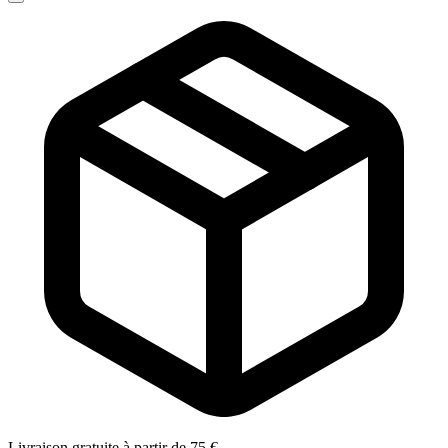
Livraison gratuite à partir de 75 €