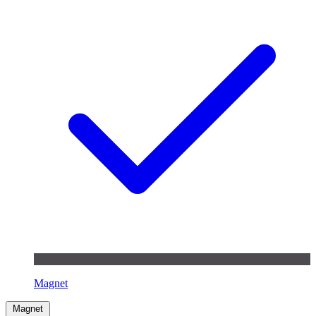
Magnet
Magnet