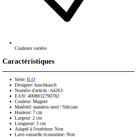
Couleurs variées
Caractéristiques
Série:
ILO
Designer:
kaschkasch
Numéro d'article.:
64263
EAN:
4008832790782
Couleur:
Magnet
Matériel:
stainless steel / Silicone
Hauteur:
7 cm
Largeur:
2 cm
Longueur:
3 cm
Adapté à l'extérieur:
Non
Lave-vaisselle économise:
Non