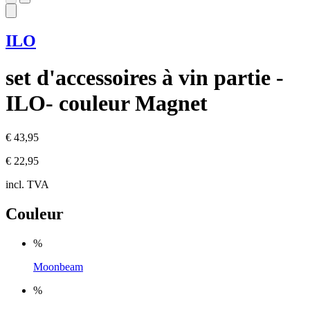
ILO
set d'accessoires à vin partie -
ILO- couleur Magnet
€ 43,95
€ 22,95
incl. TVA
Couleur
%
Moonbeam
%