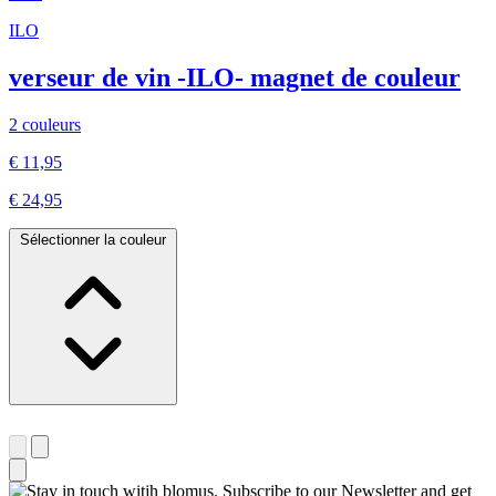
ILO
verseur de vin -ILO- magnet de couleur
2 couleurs
€ 11,95
€ 24,95
Sélectionner la couleur