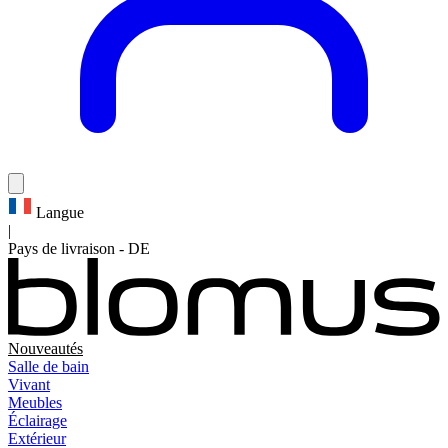
Langue
|
Pays de livraison
-
DE
Nouveautés
Salle de bain
Vivant
Meubles
Éclairage
Extérieur