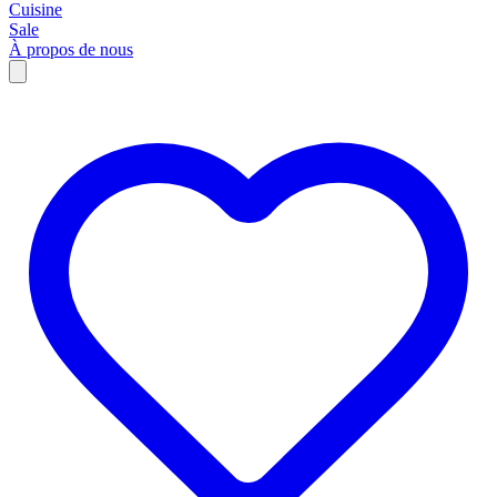
Cuisine
Sale
À propos de nous