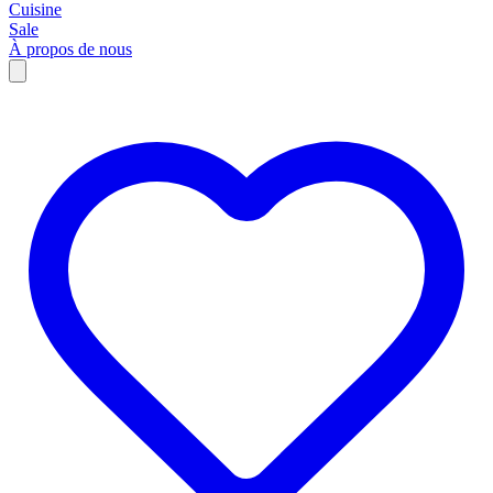
Cuisine
Sale
À propos de nous