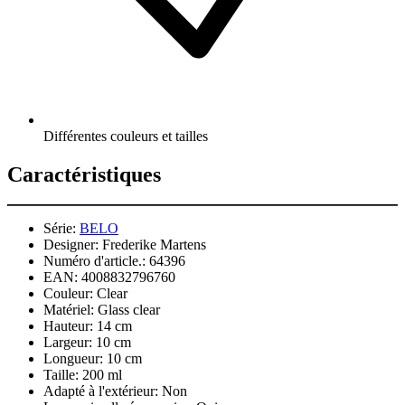
Différentes couleurs et tailles
Caractéristiques
Série:
BELO
Designer:
Frederike Martens
Numéro d'article.:
64396
EAN:
4008832796760
Couleur:
Clear
Matériel:
Glass clear
Hauteur:
14 cm
Largeur:
10 cm
Longueur:
10 cm
Taille:
200 ml
Adapté à l'extérieur:
Non