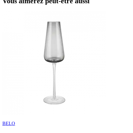
Vous aimerez peut-être aussi
BELO