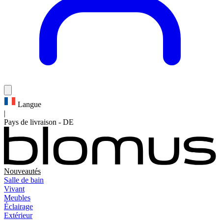
Langue
|
Pays de livraison
-
DE
Nouveautés
Salle de bain
Vivant
Meubles
Éclairage
Extérieur