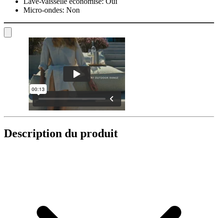
Lave-vaisselle économise:
Oui
Micro-ondes:
Non
Description du produit