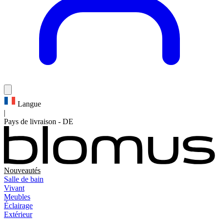
Langue
|
Pays de livraison
-
DE
Nouveautés
Salle de bain
Vivant
Meubles
Éclairage
Extérieur