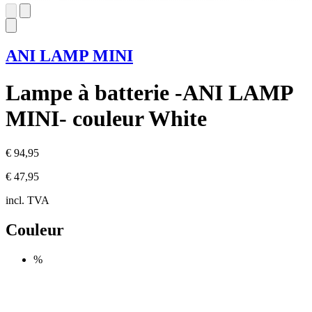
ANI LAMP MINI
Lampe à batterie -ANI LAMP
MINI- couleur White
€ 94,95
€ 47,95
incl. TVA
Couleur
%