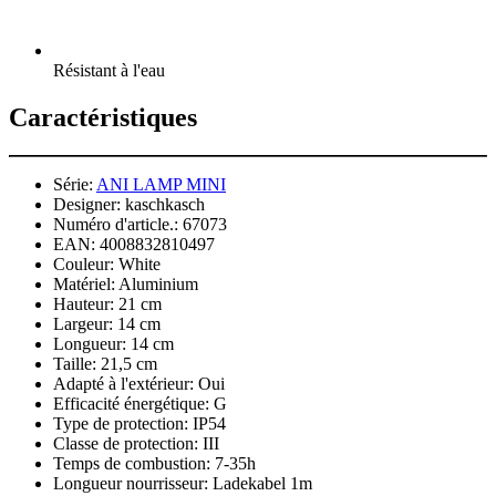
Résistant à l'eau
Caractéristiques
Série:
ANI LAMP MINI
Designer:
kaschkasch
Numéro d'article.:
67073
EAN:
4008832810497
Couleur:
White
Matériel:
Aluminium
Hauteur:
21 cm
Largeur:
14 cm
Longueur:
14 cm
Taille:
21,5 cm
Adapté à l'extérieur:
Oui
Efficacité énergétique:
G
Type de protection:
IP54
Classe de protection:
III
Temps de combustion:
7-35h
Longueur nourrisseur:
Ladekabel 1m