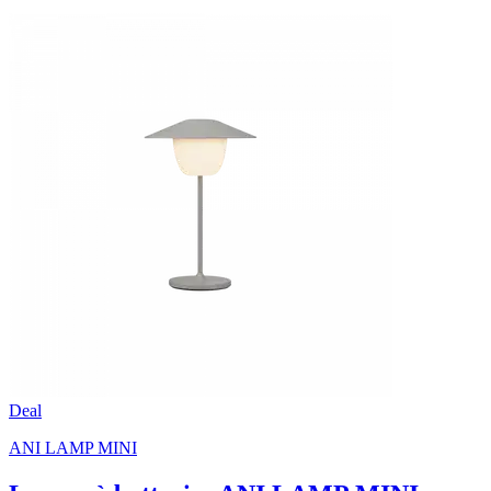
Deal
ANI LAMP MINI