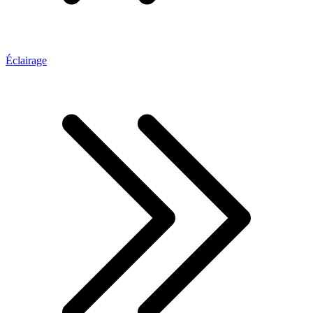
Éclairage