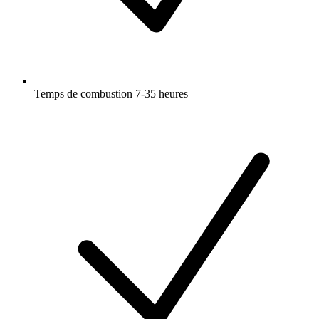
Temps de combustion 7-35 heures