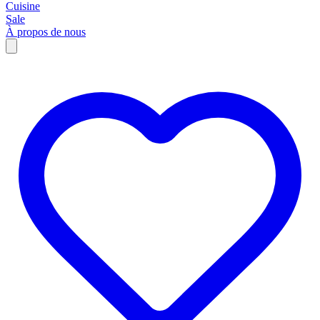
Cuisine
Sale
À propos de nous