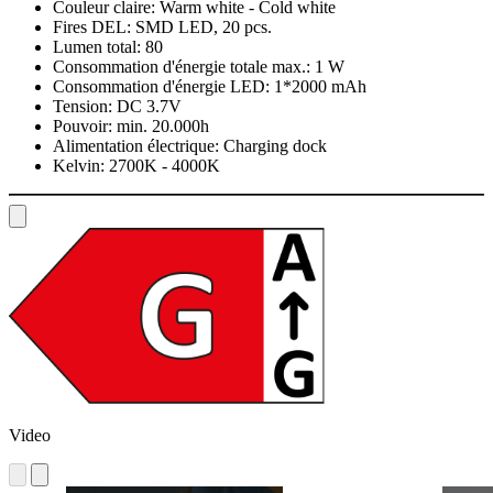
Couleur claire:
Warm white - Cold white
Fires DEL:
SMD LED, 20 pcs.
Lumen total:
80
Consommation d'énergie totale max.:
1 W
Consommation d'énergie LED:
1*2000 mAh
Tension:
DC 3.7V
Pouvoir:
min. 20.000h
Alimentation électrique:
Charging dock
Kelvin:
2700K - 4000K
Video