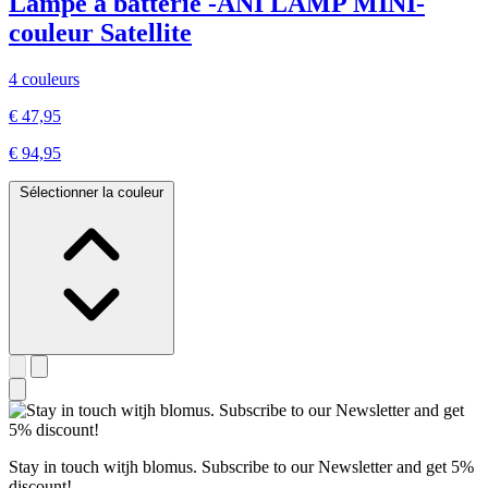
Lampe à batterie -ANI LAMP MINI-
couleur Satellite
4 couleurs
€ 47,95
€ 94,95
Sélectionner la couleur
Stay in touch witjh blomus. Subscribe to our Newsletter and get 5%
discount!