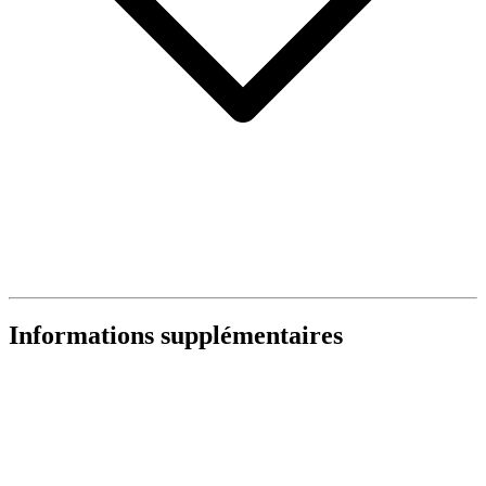
Informations supplémentaires