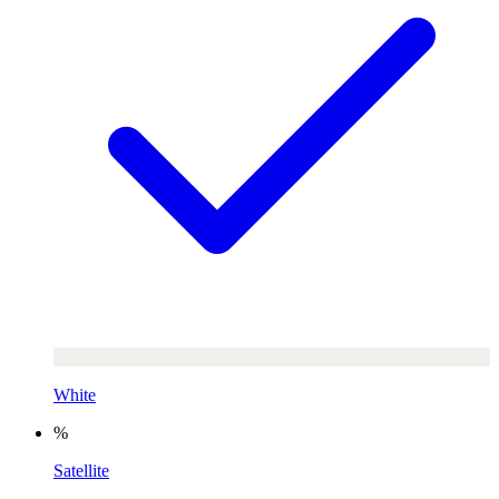
White
%
Satellite