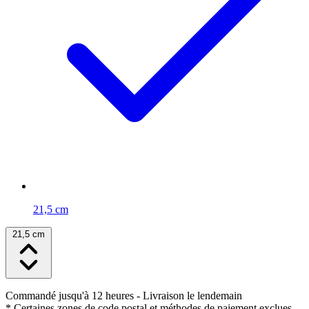
21,5 cm
21,5 cm
Commandé jusqu'à 12 heures
- Livraison le lendemain
* Certaines zones de code postal et méthodes de paiement exclues