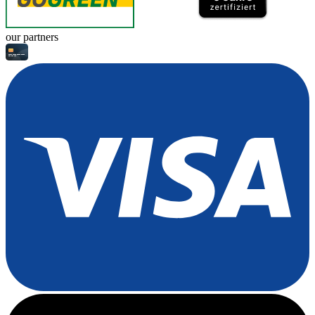
our partners