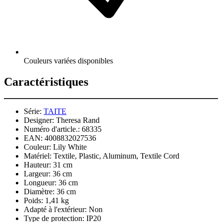
Couleurs variées disponibles
Caractéristiques
Série:
TAITE
Designer:
Theresa Rand
Numéro d'article.:
68335
EAN:
4008832027536
Couleur:
Lily White
Matériel:
Textile, Plastic, Aluminum, Textile Cord
Hauteur:
31 cm
Largeur:
36 cm
Longueur:
36 cm
Diamètre:
36 cm
Poids:
1,41 kg
Adapté à l'extérieur:
Non
Type de protection:
IP20