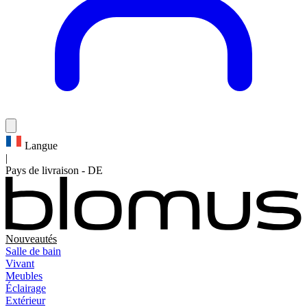
Langue
|
Pays de livraison
-
DE
Nouveautés
Salle de bain
Vivant
Meubles
Éclairage
Extérieur