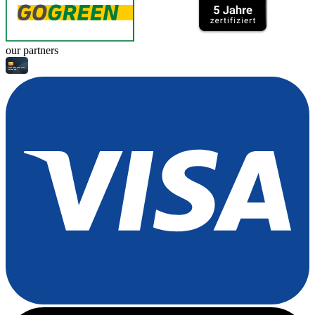
our partners