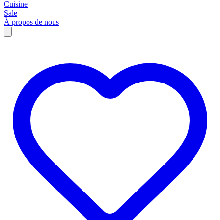
Cuisine
Sale
À propos de nous