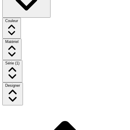
Couleur
Matériel
Série
(1)
Designer