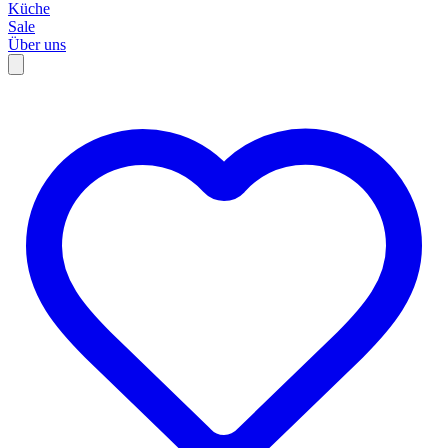
Küche
Sale
Über uns