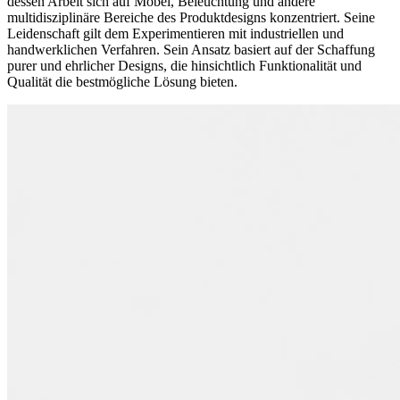
dessen Arbeit sich auf Möbel, Beleuchtung und andere
multidisziplinäre Bereiche des Produktdesigns konzentriert. Seine
Leidenschaft gilt dem Experimentieren mit industriellen und
handwerklichen Verfahren. Sein Ansatz basiert auf der Schaffung
purer und ehrlicher Designs, die hinsichtlich Funktionalität und
Qualität die bestmögliche Lösung bieten.