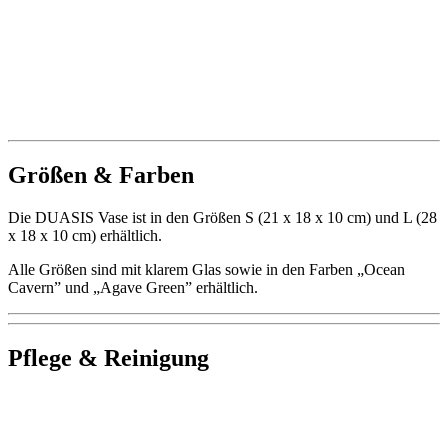
Größen & Farben
Die DUASIS Vase ist in den Größen S (21 x 18 x 10 cm) und L (28
x 18 x 10 cm) erhältlich.
Alle Größen sind mit klarem Glas sowie in den Farben „Ocean
Cavern” und „Agave Green” erhältlich.
Pflege & Reinigung