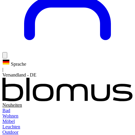
Sprache
|
Versandland
-
DE
Neuheiten
Bad
Wohnen
Möbel
Leuchten
Outdoor