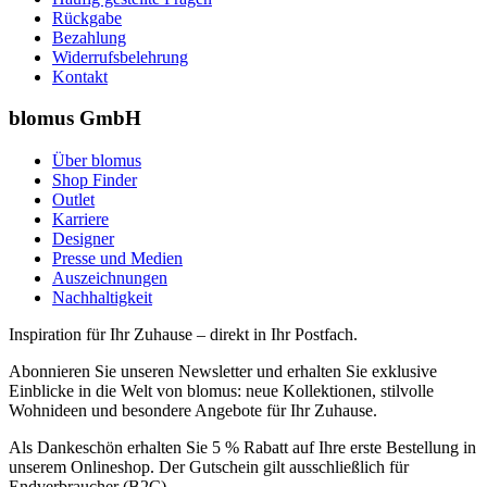
Rückgabe
Bezahlung
Widerrufsbelehrung
Kontakt
blomus GmbH
Über blomus
Shop Finder
Outlet
Karriere
Designer
Presse und Medien
Auszeichnungen
Nachhaltigkeit
Inspiration für Ihr Zuhause – direkt in Ihr Postfach.
Abonnieren Sie unseren Newsletter und erhalten Sie exklusive
Einblicke in die Welt von blomus: neue Kollektionen, stilvolle
Wohnideen und besondere Angebote für Ihr Zuhause.
Als Dankeschön erhalten Sie 5 % Rabatt auf Ihre erste Bestellung in
unserem Onlineshop. Der Gutschein gilt ausschließlich für
Endverbraucher (B2C).