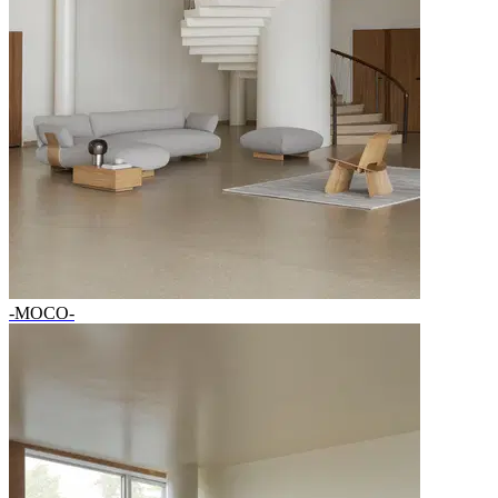
-MOCO-