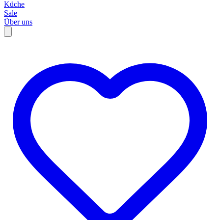
Küche
Sale
Über uns