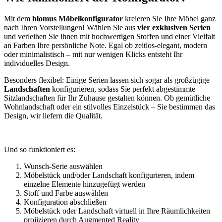
Mit dem
blomus Möbelkonfigurator
kreieren Sie Ihre Möbel ganz
nach Ihren Vorstellungen! Wählen Sie aus
vier exklusiven Serien
und verleihen Sie ihnen mit hochwertigen Stoffen und einer Vielfalt
an Farben Ihre persönliche Note. Egal ob zeitlos-elegant, modern
oder minimalistisch – mit nur wenigen Klicks entsteht Ihr
individuelles Design.
Besonders flexibel: Einige Serien lassen sich sogar als großzügige
Landschaften
konfigurieren, sodass Sie perfekt abgestimmte
Sitzlandschaften für Ihr Zuhause gestalten können. Ob gemütliche
Wohnlandschaft oder ein stilvolles Einzelstück – Sie bestimmen das
Design, wir liefern die Qualität.
Und so funktioniert es:
Wunsch-Serie auswählen
Möbelstück und/oder Landschaft konfigurieren, indem
einzelne Elemente hinzugefügt werden
Stoff und Farbe auswählen
Konfiguration abschließen
Möbelstück oder Landschaft virtuell in Ihre Räumlichkeiten
projizieren durch Augmented Reality