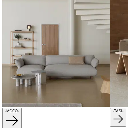
-MOCO-
-TASI-