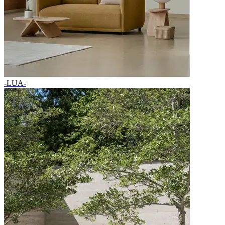
-LUA-