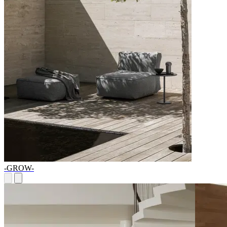
-GROW-