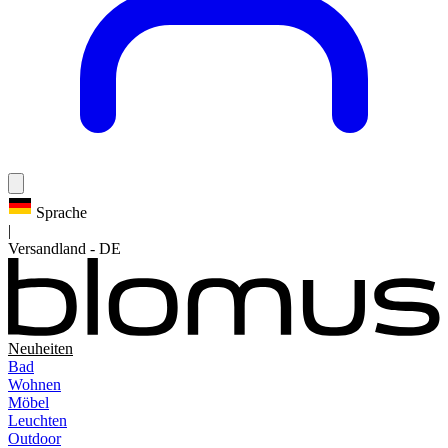
Sprache
|
Versandland
-
DE
Neuheiten
Bad
Wohnen
Möbel
Leuchten
Outdoor