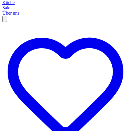
Küche
Sale
Über uns