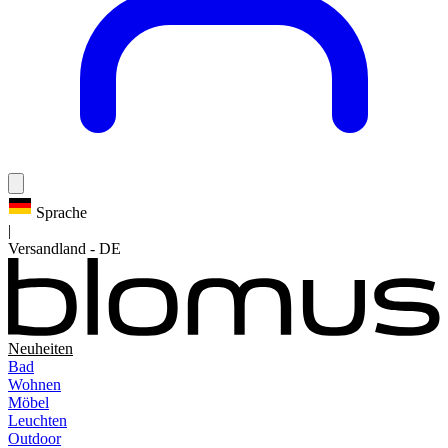
Sprache
|
Versandland
-
DE
Neuheiten
Bad
Wohnen
Möbel
Leuchten
Outdoor