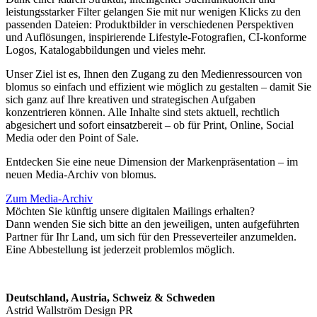
leistungsstarker Filter gelangen Sie mit nur wenigen Klicks zu den
passenden Dateien: Produktbilder in verschiedenen Perspektiven
und Auflösungen, inspirierende Lifestyle-Fotografien, CI-konforme
Logos, Katalogabbildungen und vieles mehr.
Unser Ziel ist es, Ihnen den Zugang zu den Medienressourcen von
blomus so einfach und effizient wie möglich zu gestalten – damit Sie
sich ganz auf Ihre kreativen und strategischen Aufgaben
konzentrieren können. Alle Inhalte sind stets aktuell, rechtlich
abgesichert und sofort einsatzbereit – ob für Print, Online, Social
Media oder den Point of Sale.
Entdecken Sie eine neue Dimension der Markenpräsentation – im
neuen Media-Archiv von blomus.
Zum Media-Archiv
Möchten Sie künftig unsere digitalen Mailings erhalten?
Dann wenden Sie sich bitte an den jeweiligen, unten aufgeführten
Partner für Ihr Land, um sich für den Presseverteiler anzumelden.
Eine Abbestellung ist jederzeit problemlos möglich.
Deutschland, Austria, Schweiz & Schweden
Astrid Wallström Design PR