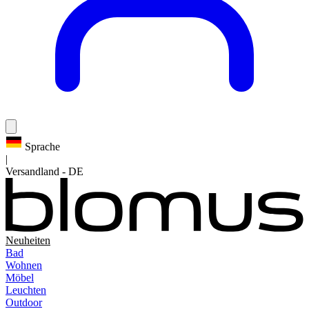
Sprache
|
Versandland
-
DE
Neuheiten
Bad
Wohnen
Möbel
Leuchten
Outdoor