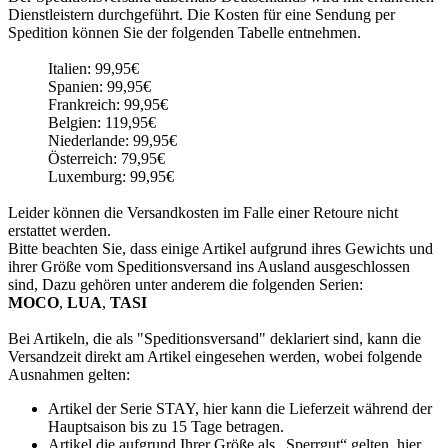
Dienstleistern durchgeführt. Die Kosten für eine Sendung per
Spedition können Sie der folgenden Tabelle entnehmen.
Italien: 99,95€
Spanien: 99,95€
Frankreich: 99,95€
Belgien: 119,95€
Niederlande: 99,95€
Österreich: 79,95€
Luxemburg: 99,95€
Leider können die Versandkosten im Falle einer Retoure nicht
erstattet werden.
Bitte beachten Sie, dass einige Artikel aufgrund ihres Gewichts und
ihrer Größe vom Speditionsversand ins Ausland ausgeschlossen
sind, Dazu gehören unter anderem die folgenden Serien:
MOCO
,
LUA
,
TASI
Bei Artikeln, die als "Speditionsversand" deklariert sind, kann die
Versandzeit direkt am Artikel eingesehen werden, wobei folgende
Ausnahmen gelten:
Artikel der Serie STAY, hier kann die Lieferzeit während der
Hauptsaison bis zu 15 Tage betragen.
Artikel die aufgrund Ihrer Größe als „Sperrgut“ gelten, hier