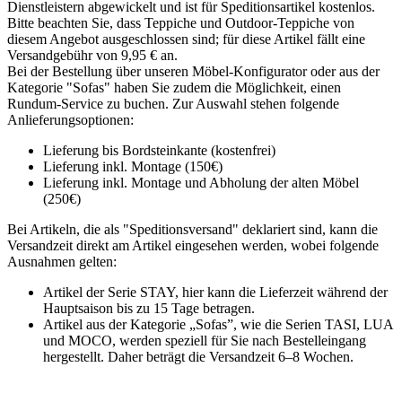
Dienstleistern abgewickelt und ist für Speditionsartikel kostenlos.
Bitte beachten Sie, dass Teppiche und Outdoor-Teppiche von
diesem Angebot ausgeschlossen sind; für diese Artikel fällt eine
Versandgebühr von 9,95 € an.
Bei der Bestellung über unseren Möbel-Konfigurator oder aus der
Kategorie "Sofas" haben Sie zudem die Möglichkeit, einen
Rundum-Service zu buchen. Zur Auswahl stehen folgende
Anlieferungsoptionen:
Lieferung bis Bordsteinkante (kostenfrei)
Lieferung inkl. Montage (150€)
Lieferung inkl. Montage und Abholung der alten Möbel
(250€)
Bei Artikeln, die als "Speditionsversand" deklariert sind, kann die
Versandzeit direkt am Artikel eingesehen werden, wobei folgende
Ausnahmen gelten:
Artikel der Serie STAY, hier kann die Lieferzeit während der
Hauptsaison bis zu 15 Tage betragen.
Artikel aus der Kategorie „Sofas”, wie die Serien TASI, LUA
und MOCO, werden speziell für Sie nach Bestelleingang
hergestellt. Daher beträgt die Versandzeit 6–8 Wochen.