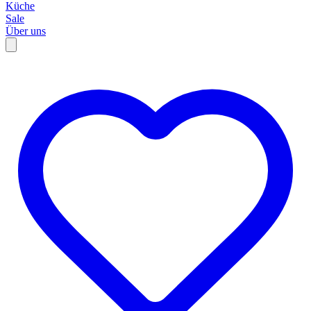
Küche
Sale
Über uns