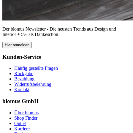
Der blomus Newsletter - Die neusten Trends aus Design und
Interior + 5% als Dankeschön!
Hier anmelden
Kunden-Service
Häufig gestellte Fragen
Rückgabe
Bezahlung
Widerrufsbelehrung
Kontakt
blomus GmbH
Über blomus
Shop Finder
Outlet
Karriere