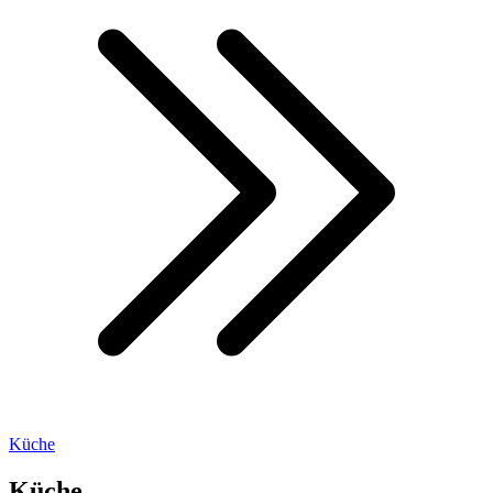
Küche
Küche