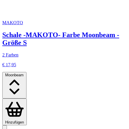
MAKOTO
Schale -MAKOTO- Farbe Moonbeam -
Größe S
2 Farben
€ 17,95
Moonbeam
Hinzufügen