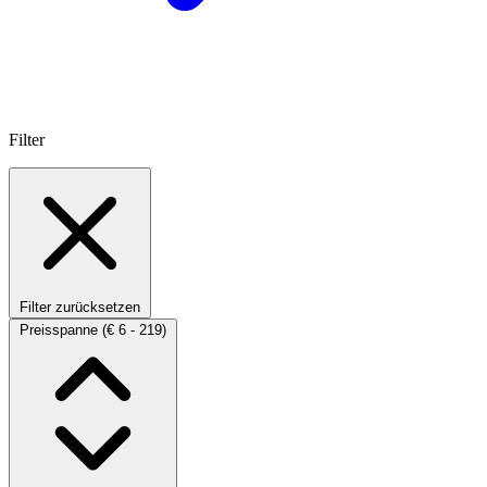
Filter
Filter zurücksetzen
Preisspanne
(€ 6 - 219)