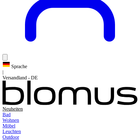
Sprache
|
Versandland
-
DE
Neuheiten
Bad
Wohnen
Möbel
Leuchten
Outdoor