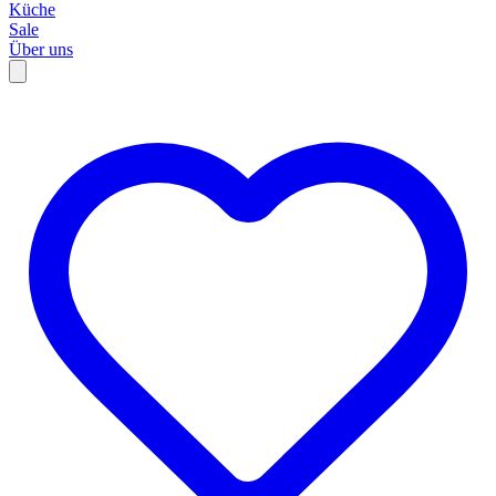
Küche
Sale
Über uns