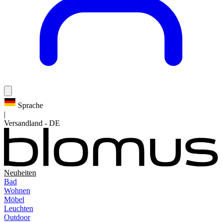
Sprache
|
Versandland
-
DE
Neuheiten
Bad
Wohnen
Möbel
Leuchten
Outdoor