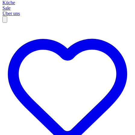
Küche
Sale
Über uns