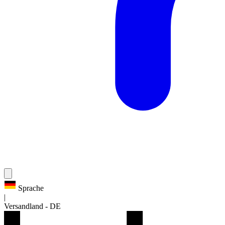
Sprache
|
Versandland
-
DE