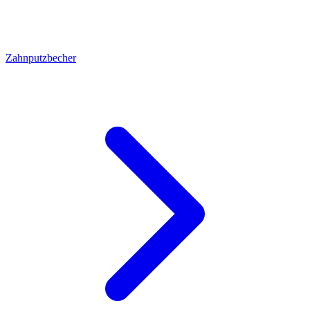
Zahnputzbecher