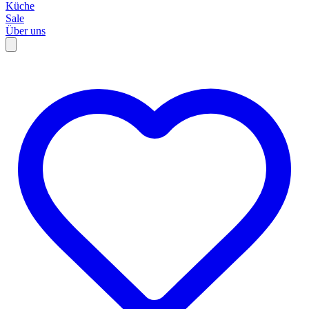
Küche
Sale
Über uns