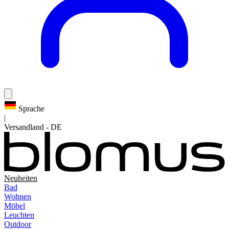
Sprache
|
Versandland
-
DE
Neuheiten
Bad
Wohnen
Möbel
Leuchten
Outdoor