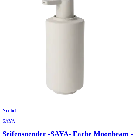
Neuheit
SAYA
Seifenspender -SAYA- Farbe Moonbeam -