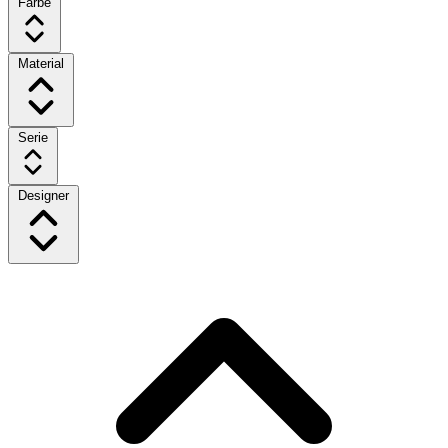
Farbe
Material
Serie
Designer