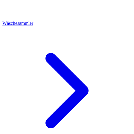
Wäschesammler