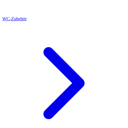
WC-Zubehör