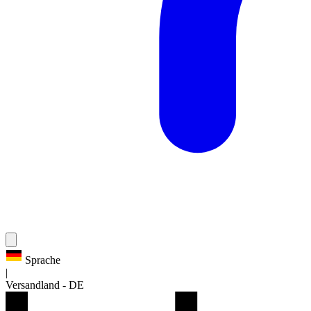
Sprache
|
Versandland
-
DE