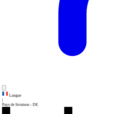
Langue
|
Pays de livraison
-
DE