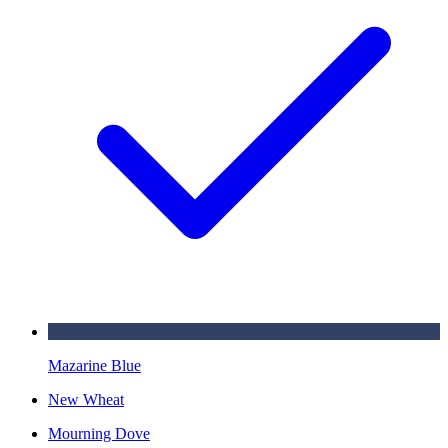
Mazarine Blue
New Wheat
Mourning Dove