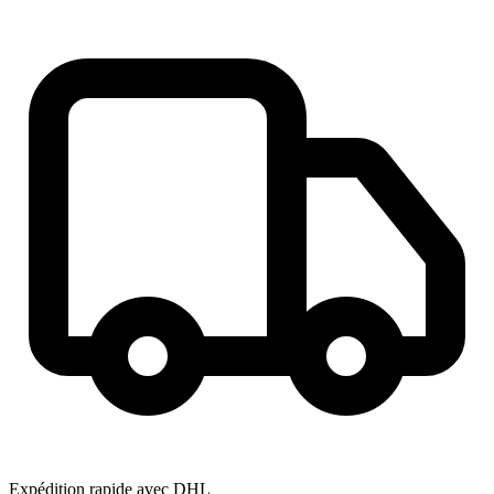
Expédition rapide avec DHL