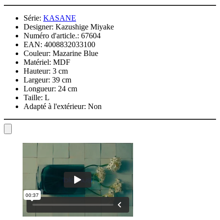
Série:
KASANE
Designer:
Kazushige Miyake
Numéro d'article.:
67604
EAN:
4008832033100
Couleur:
Mazarine Blue
Matériel:
MDF
Hauteur:
3 cm
Largeur:
39 cm
Longueur:
24 cm
Taille:
L
Adapté à l'extérieur:
Non