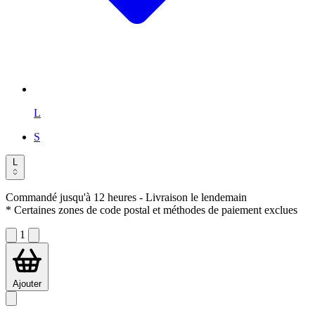
L
S
L
Commandé jusqu'à 12 heures
- Livraison le lendemain
* Certaines zones de code postal et méthodes de paiement exclues
1
Ajouter