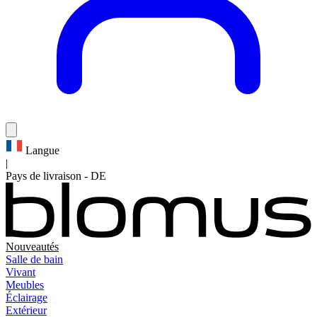
Langue
|
Pays de livraison
-
DE
Nouveautés
Salle de bain
Vivant
Meubles
Éclairage
Extérieur