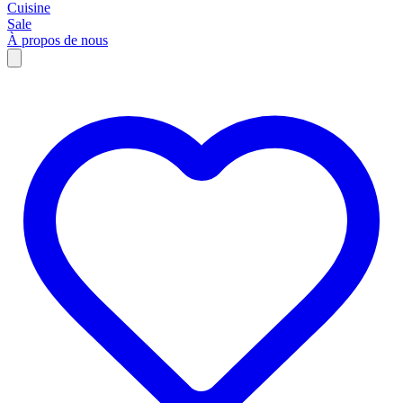
Cuisine
Sale
À propos de nous