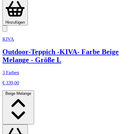
Hinzufügen
KIVA
Outdoor-Teppich -KIVA- Farbe Beige
Melange - Größe L
3 Farben
€ 339,00
Beige Melange