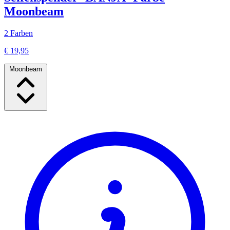
Moonbeam
2 Farben
€ 19,95
Moonbeam