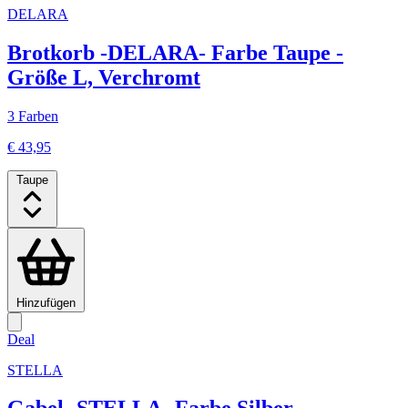
DELARA
Brotkorb -DELARA- Farbe Taupe -
Größe L, Verchromt
3 Farben
€ 43,95
Taupe
Hinzufügen
Deal
STELLA