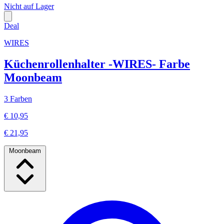
Nicht auf Lager
Deal
WIRES
Küchenrollenhalter -WIRES- Farbe
Moonbeam
3 Farben
€ 10,95
€ 21,95
Moonbeam