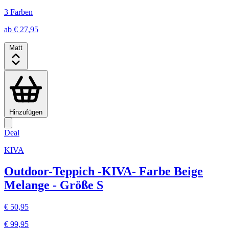
3 Farben
ab € 27,95
Matt
Hinzufügen
Deal
KIVA
Outdoor-Teppich -KIVA- Farbe Beige
Melange - Größe S
€ 50,95
€ 99,95