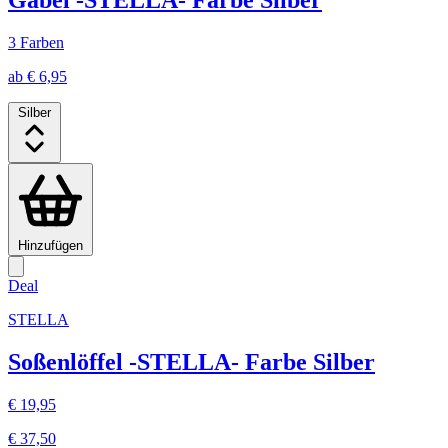
Gabel -STELLA- Farbe Silber
3 Farben
ab € 6,95
Silber
Hinzufügen
Deal
STELLA
Soßenlöffel -STELLA- Farbe Silber
€ 19,95
€ 37,50