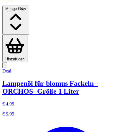
Mirage Gray
Hinzufügen
Deal
Lampenöl für blomus Fackeln -
ORCHOS- Größe 1 Liter
€ 4,95
€ 9,95