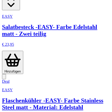
EASY
Salatbesteck -EASY- Farbe Edelstahl
matt - Zwei teilig
€ 23,95
Hinzufügen
Deal
EASY
Flaschenkühler -EASY- Farbe Stainless
Steel matt - Material: Edelstahl