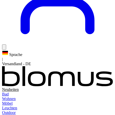
Sprache
|
Versandland
-
DE
Neuheiten
Bad
Wohnen
Möbel
Leuchten
Outdoor