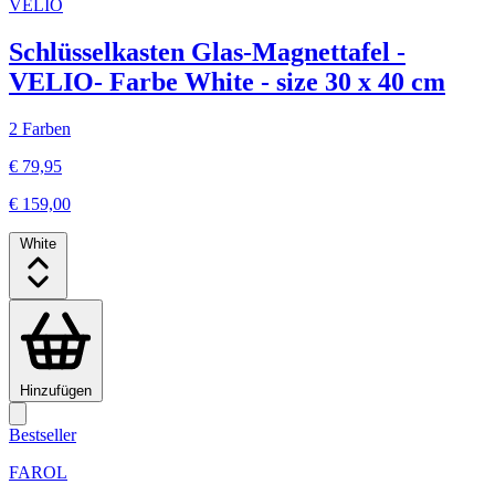
VELIO
Schlüsselkasten Glas-Magnettafel -
VELIO- Farbe White - size 30 x 40 cm
2 Farben
€ 79,95
€ 159,00
White
Hinzufügen
Bestseller
FAROL