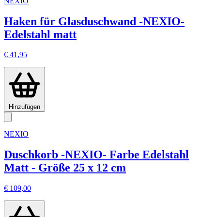
NEXIO
Haken für Glasduschwand -NEXIO-
Edelstahl matt
€ 41,95
Hinzufügen
NEXIO
Duschkorb -NEXIO- Farbe Edelstahl
Matt - Größe 25 x 12 cm
€ 109,00