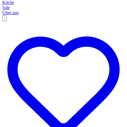
Küche
Sale
Über uns