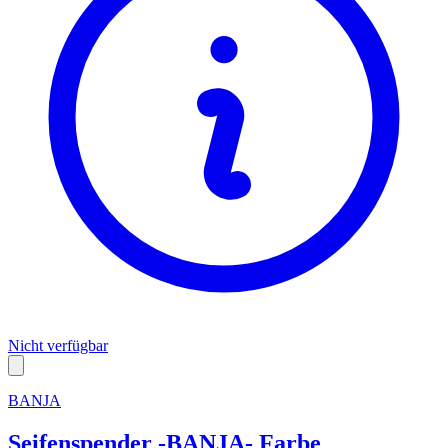
Nicht verfügbar
BANJA
Seifenspender -BANJA- Farbe