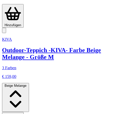
Hinzufügen
KIVA
Outdoor-Teppich -KIVA- Farbe Beige
Melange - Größe M
3 Farben
€ 159,00
Beige Melange