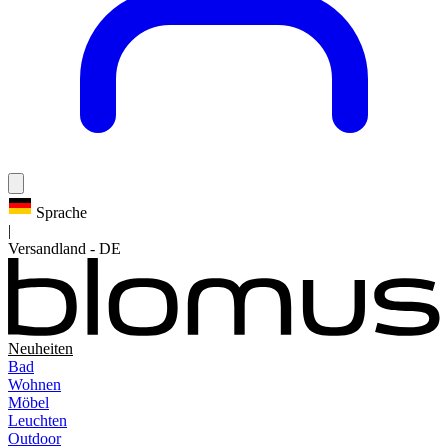
Sprache
|
Versandland
-
DE
Neuheiten
Bad
Wohnen
Möbel
Leuchten
Outdoor