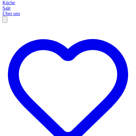
Küche
Sale
Über uns