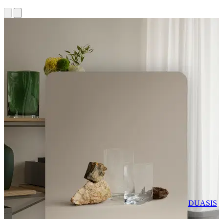
DUASIS