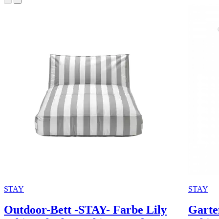
STAY
STAY
Outdoor-Bett -STAY- Farbe Lily
Garte