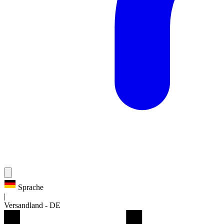
Sprache
|
Versandland
-
DE