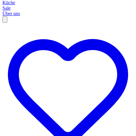
Küche
Sale
Über uns