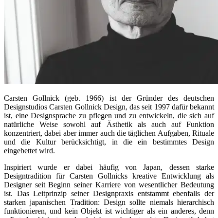
Carsten Gollnick (geb. 1966) ist der Gründer des deutschen
Designstudios Carsten Gollnick Design, das seit 1997 dafür bekannt
ist, eine Designsprache zu pflegen und zu entwickeln, die sich auf
natürliche Weise sowohl auf Ästhetik als auch auf Funktion
konzentriert, dabei aber immer auch die täglichen Aufgaben, Rituale
und die Kultur berücksichtigt, in die ein bestimmtes Design
eingebettet wird.
Inspiriert wurde er dabei häufig von Japan, dessen starke
Designtradition für Carsten Gollnicks kreative Entwicklung als
Designer seit Beginn seiner Karriere von wesentlicher Bedeutung
ist. Das Leitprinzip seiner Designpraxis entstammt ebenfalls der
starken japanischen Tradition: Design sollte niemals hierarchisch
funktionieren, und kein Objekt ist wichtiger als ein anderes, denn