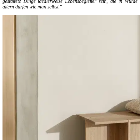
gestaltete Dinge idealerweise Lebensbegleiter sein, die in Würde
altern dürfen wie man selbst."