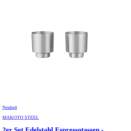
Neuheit
MAKOTO STEEL
2er Set Edelstahl Espressotassen -