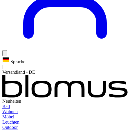
Sprache
|
Versandland
-
DE
Neuheiten
Bad
Wohnen
Möbel
Leuchten
Outdoor