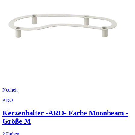
Neuheit
ARO
Kerzenhalter -ARO- Farbe Moonbeam -
Größe M
2 Farben