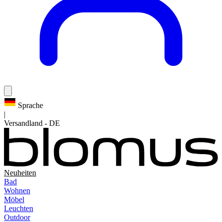
Sprache
|
Versandland
-
DE
Neuheiten
Bad
Wohnen
Möbel
Leuchten
Outdoor