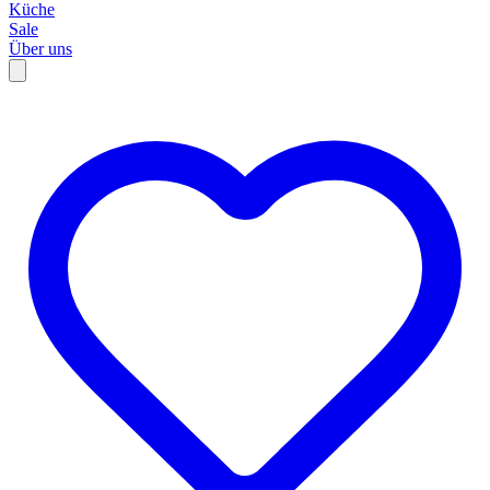
Küche
Sale
Über uns