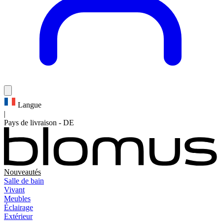
Langue
|
Pays de livraison
-
DE
Nouveautés
Salle de bain
Vivant
Meubles
Éclairage
Extérieur