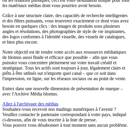
ou les relations publiques, ceci est votre destination unique pour tous
les matériaux médias dont vous pourriez avoir besoin.
Grâce à une structure claire, des capacités de recherche intelligentes
et des filtres puissants, vous trouverez exactement ce dont vous avez
besoin en quelques clics : des images de produits sous plusieurs
angles et résolutions, des photographies de style de vie inspirantes,
des logos conformes à l'identité visuelle, des visuels de catalogues,
et bien plus encore.
Notre objectif est de rendre votre accès aux ressources médiatiques
de blomus aussi fluide et efficace que possible – afin que vous
puissiez vous concentrer pleinement sur votre travail créatif et
stratégique. Tous les actifs sont toujours à jour, légalement clairs et
prêts à être utilisés sur n'importe quel canal – que ce soit dans
l'impression, en ligne, sur les réseaux sociaux ou au point de vente.
Entrez dans une nouvelle dimension de présentation de marque –
avec l'Archive Média blomus.
Allez à l'archivage des médias
Souhaitez-vous recevoir nos mailings numériques à l’avenir ?
Veuillez contacter le partenaire correspondant à votre pays, indiqué
ci-dessous, afin de vous inscrire à la liste de presse.
Vous pouvez vous désabonner à tout moment sans aucun problème.