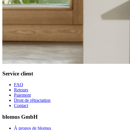
Service client
FAQ
Retours
Paiement
Droit de rétractation
Contact
blomus GmbH
À propos de blomus