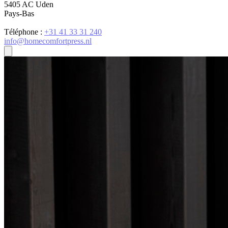
5405 AC Uden
Pays-Bas
Téléphone :
+31 41 33 31 240
info@homecomfortpress.nl