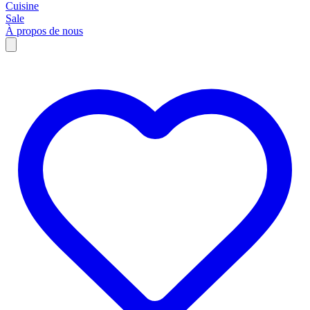
Cuisine
Sale
À propos de nous