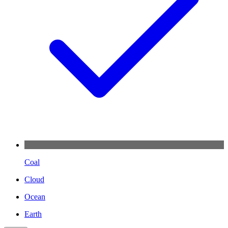
Coal
Cloud
Ocean
Earth