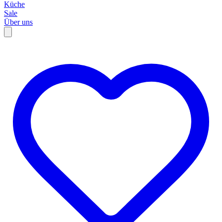
Küche
Sale
Über uns