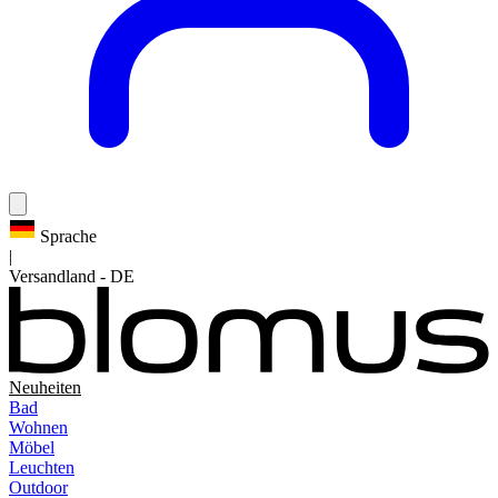
Sprache
|
Versandland
-
DE
Neuheiten
Bad
Wohnen
Möbel
Leuchten
Outdoor