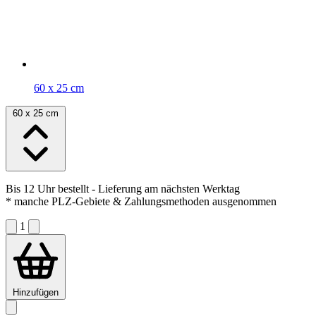
60 x 25 cm
60 x 25 cm
Bis 12 Uhr bestellt
- Lieferung am nächsten Werktag
* manche PLZ-Gebiete & Zahlungsmethoden ausgenommen
1
Hinzufügen