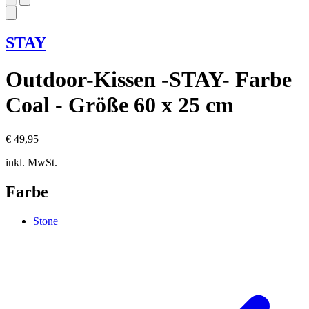
STAY
Outdoor-Kissen -STAY- Farbe
Coal - Größe 60 x 25 cm
€ 49,95
inkl. MwSt.
Farbe
Stone