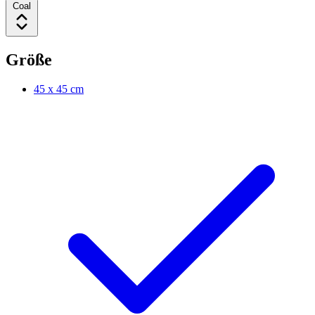
Coal
Größe
45 x 45 cm