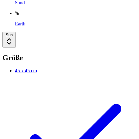
Sand
%
Earth
Sun
Größe
45 x 45 cm