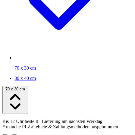
70 x 30 cm
80 x 40 cm
70 x 30 cm
Bis 12 Uhr bestellt
- Lieferung am nächsten Werktag
* manche PLZ-Gebiete & Zahlungsmethoden ausgenommen