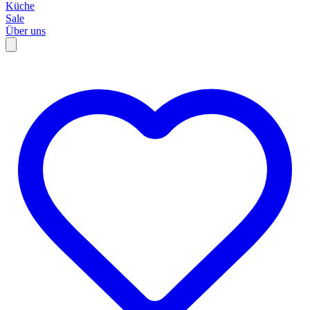
Küche
Sale
Über uns