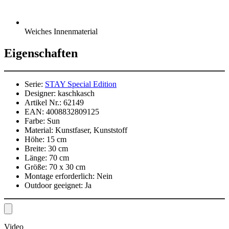
Weiches Innenmaterial
Eigenschaften
Serie:
STAY Special Edition
Designer:
kaschkasch
Artikel Nr.:
62149
EAN:
4008832809125
Farbe:
Sun
Material:
Kunstfaser, Kunststoff
Höhe:
15 cm
Breite:
30 cm
Länge:
70 cm
Größe:
70 x 30 cm
Montage erforderlich:
Nein
Outdoor geeignet:
Ja
Video