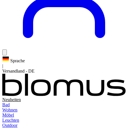
Sprache
|
Versandland
-
DE
Neuheiten
Bad
Wohnen
Möbel
Leuchten
Outdoor