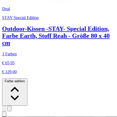
Deal
STAY Special Edition
Outdoor-Kissen -STAY- Special Edition,
Farbe Earth, Stoff Reah - Größe 80 x 40
cm
3 Farben
€ 65,95
€ 129,00
Farbe wählen