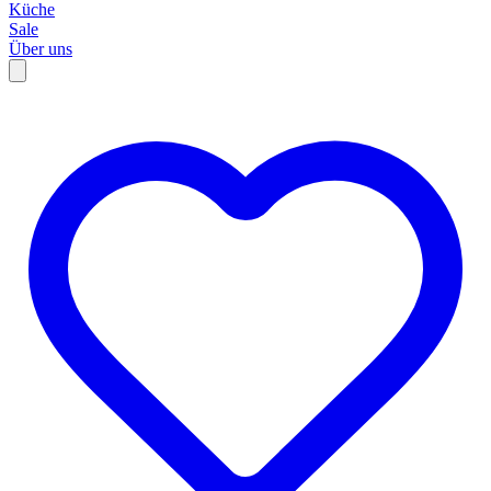
Küche
Sale
Über uns