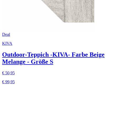
Deal
KIVA
Outdoor-Teppich -KIVA- Farbe Beige
Melange - Größe S
€ 50,95
€ 99,95