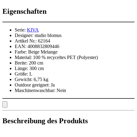
Eigenschaften
Serie:
KIVA
Designer:
studio blomus
Artikel Nr.:
62164
EAN:
4008832809446
Farbe:
Beige Melange
Material:
100 % recyceltes PET (Polyester)
Breite:
200 cm
Länge:
300 cm
Größe:
L
Gewicht:
6,75 kg
Outdoor geeignet:
Ja
Maschinenwaschbar:
Nein
Beschreibung des Produkts