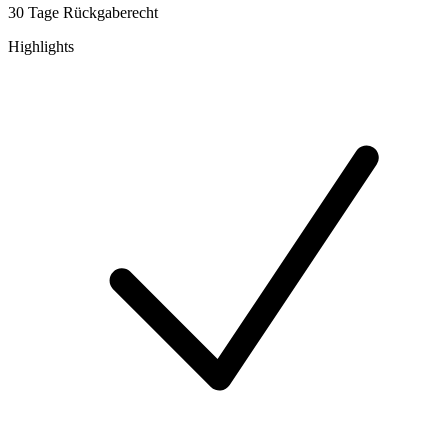
30 Tage Rückgaberecht
Highlights