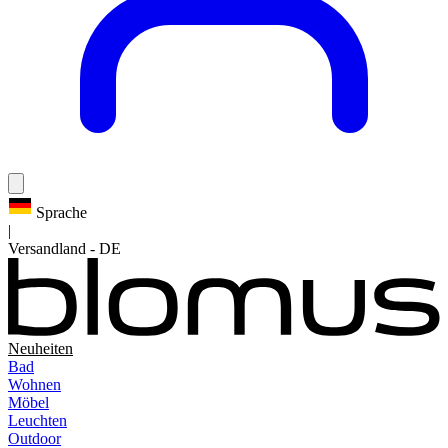
Sprache
|
Versandland
-
DE
Neuheiten
Bad
Wohnen
Möbel
Leuchten
Outdoor