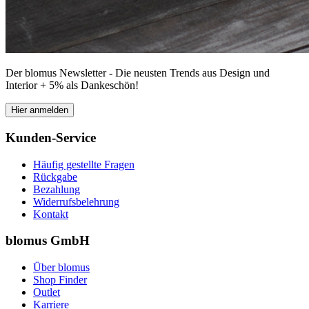
Der blomus Newsletter - Die neusten Trends aus Design und
Interior + 5% als Dankeschön!
Hier anmelden
Kunden-Service
Häufig gestellte Fragen
Rückgabe
Bezahlung
Widerrufsbelehrung
Kontakt
blomus GmbH
Über blomus
Shop Finder
Outlet
Karriere