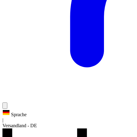
Sprache
|
Versandland
-
DE