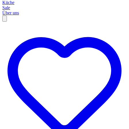
Küche
Sale
Über uns