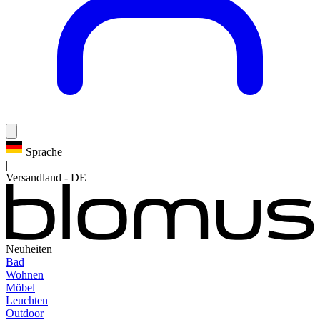
Sprache
|
Versandland
-
DE
Neuheiten
Bad
Wohnen
Möbel
Leuchten
Outdoor