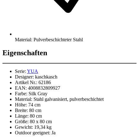
Material: Pulverbeschichteter Stahl
Eigenschaften
Serie:
YUA
Designer:
kaschkasch
Artikel Nr.:
62186
EAN:
4008832809927
Farbe:
Silk Gray
Material:
Stahl galvanisiert, pulverbeschichtet
Höhe:
74 cm
Breite:
80 cm
Länge:
80 cm
Größe:
80 x 80 cm
Gewicht:
19,34 kg
Outdoor geeignet:
Ja