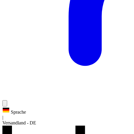
Sprache
|
Versandland
-
DE