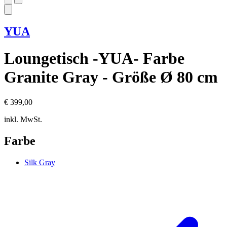
YUA
Loungetisch -YUA- Farbe
Granite Gray - Größe Ø 80 cm
€ 399,00
inkl. MwSt.
Farbe
Silk Gray