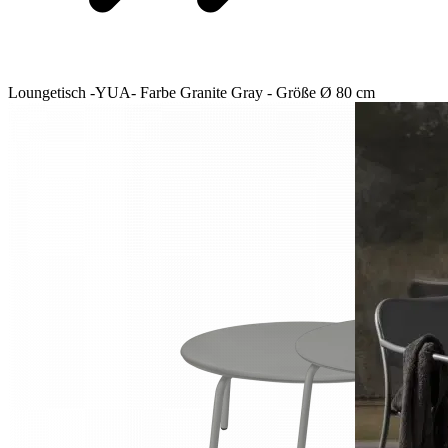
Loungetisch -YUA- Farbe Granite Gray - Größe Ø 80 cm