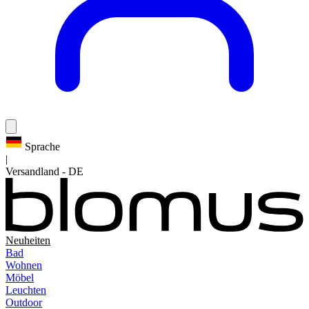
Sprache
|
Versandland
-
DE
Neuheiten
Bad
Wohnen
Möbel
Leuchten
Outdoor