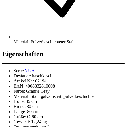
Material: Pulverbeschichteter Stahl
Eigenschaften
Serie:
YUA
Designer:
kaschkasch
Artikel Nr.:
62194
EAN:
4008832810008
Farbe:
Granite Gray
Material:
Stahl galvanisiert, pulverbeschichtet
Höhe:
35 cm
Breite:
80 cm
Länge:
80 cm
Größe:
Ø 80 cm
Gewicht:
12,24 kg
Outdoor geeignet:
Ja