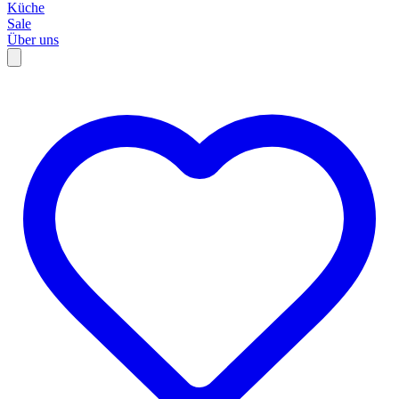
Küche
Sale
Über uns