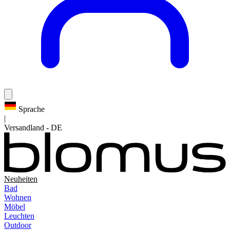
Sprache
|
Versandland
-
DE
Neuheiten
Bad
Wohnen
Möbel
Leuchten
Outdoor