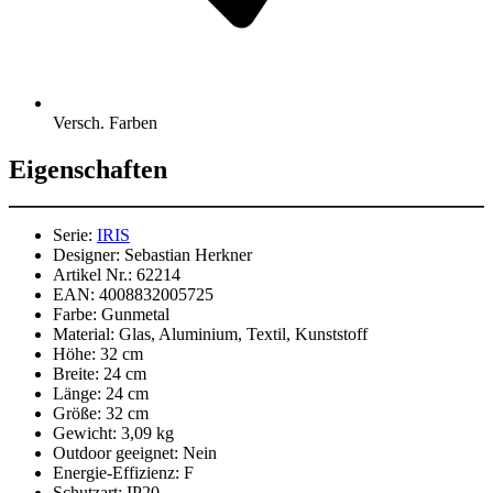
Versch. Farben
Eigenschaften
Serie:
IRIS
Designer:
Sebastian Herkner
Artikel Nr.:
62214
EAN:
4008832005725
Farbe:
Gunmetal
Material:
Glas, Aluminium, Textil, Kunststoff
Höhe:
32 cm
Breite:
24 cm
Länge:
24 cm
Größe:
32 cm
Gewicht:
3,09 kg
Outdoor geeignet:
Nein
Energie-Effizienz:
F
Schutzart:
IP20