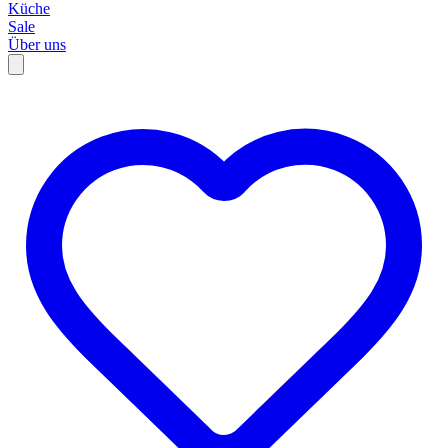
Küche
Sale
Über uns