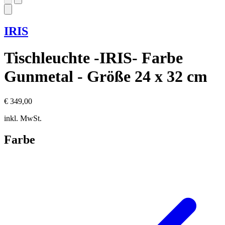
IRIS
Tischleuchte -IRIS- Farbe
Gunmetal - Größe 24 x 32 cm
€ 349,00
inkl. MwSt.
Farbe