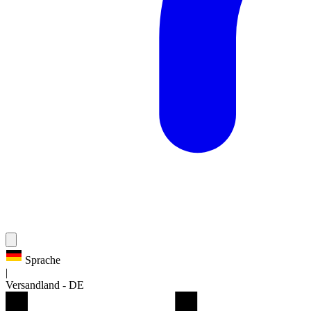
Sprache
|
Versandland
-
DE