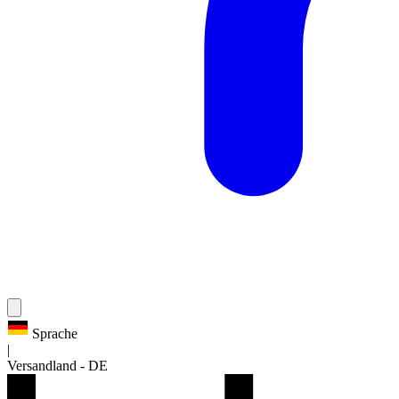
Sprache
|
Versandland
-
DE