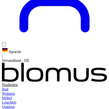
Sprache
|
Versandland
-
DE
Neuheiten
Bad
Wohnen
Möbel
Leuchten
Outdoor