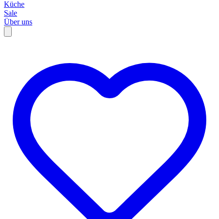
Küche
Sale
Über uns