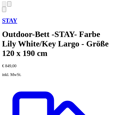
STAY
Outdoor-Bett -STAY- Farbe
Lily White/Key Largo - Größe
120 x 190 cm
€ 849,00
inkl. MwSt.