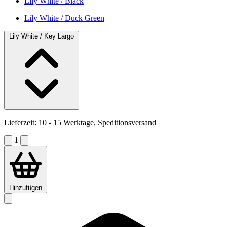
Lily White / Black
Lily White / Duck Green
Lily White / Key Largo
Lieferzeit:
10 - 15 Werktage, Speditionsversand
1
Hinzufügen