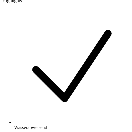
Highlights
Wasserabweisend