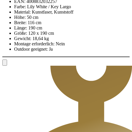
EAN:
4008832032257
Farbe:
Lily White / Key Largo
Material:
Kunstfaser, Kunststoff
Höhe:
50 cm
Breite:
116 cm
Länge:
190 cm
Größe:
120 x 190 cm
Gewicht:
18,64 kg
Montage erforderlich:
Nein
Outdoor geeignet:
Ja