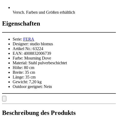
Versch. Farben und Größen erhältlich
Eigenschaften
Serie:
FERA
Designer:
studio blomus
Artikel Nr.:
63224
EAN:
4008832006739
Farbe:
Mourning Dove
Material:
Stahl pulverbeschichtet
Höhe:
80 cm
Breite:
35 cm
Länge:
35 cm
Gewicht:
7,20 kg
Outdoor geeignet:
Nein
Beschreibung des Produkts