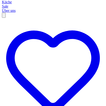
Küche
Sale
Über uns