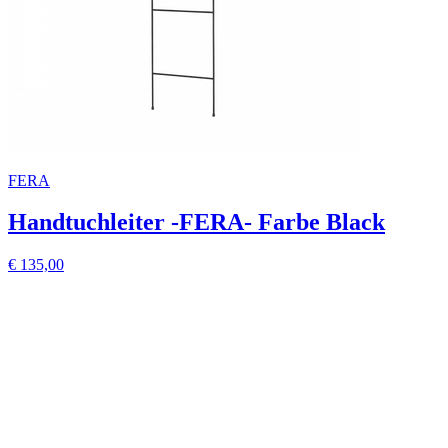
FERA
Handtuchleiter -FERA- Farbe Black
€ 135,00