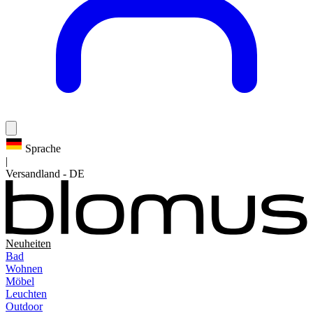
Sprache
|
Versandland
-
DE
Neuheiten
Bad
Wohnen
Möbel
Leuchten
Outdoor