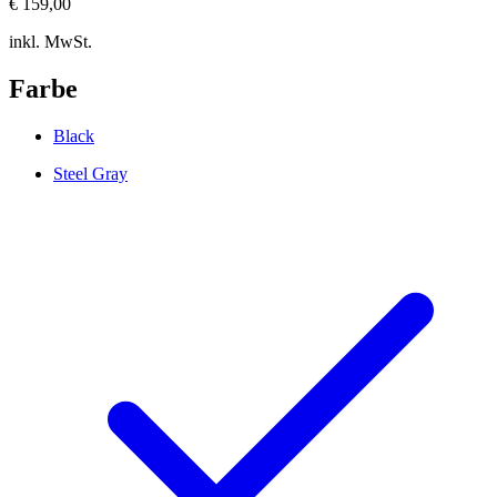
€ 159,00
inkl. MwSt.
Farbe
Black
Steel Gray