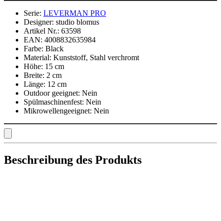
Serie:
LEVERMAN PRO
Designer:
studio blomus
Artikel Nr.:
63598
EAN:
4008832635984
Farbe:
Black
Material:
Kunststoff, Stahl verchromt
Höhe:
15 cm
Breite:
2 cm
Länge:
12 cm
Outdoor geeignet:
Nein
Spülmaschinenfest:
Nein
Mikrowellengeeignet:
Nein
Beschreibung des Produkts