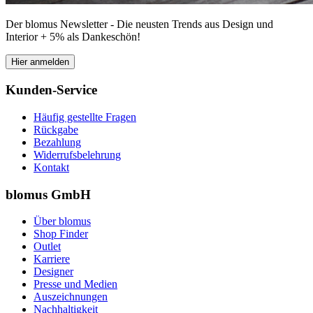
Der blomus Newsletter - Die neusten Trends aus Design und
Interior + 5% als Dankeschön!
Hier anmelden
Kunden-Service
Häufig gestellte Fragen
Rückgabe
Bezahlung
Widerrufsbelehrung
Kontakt
blomus GmbH
Über blomus
Shop Finder
Outlet
Karriere
Designer
Presse und Medien
Auszeichnungen
Nachhaltigkeit