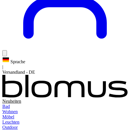
Sprache
|
Versandland
-
DE
Neuheiten
Bad
Wohnen
Möbel
Leuchten
Outdoor