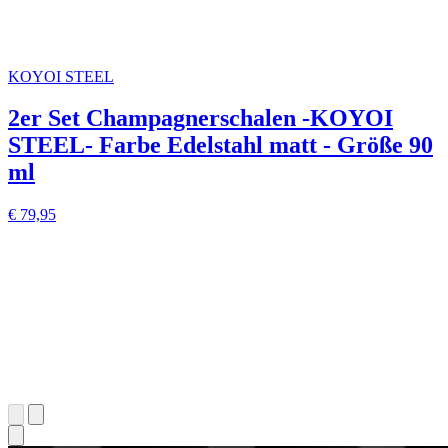
KOYOI STEEL
2er Set Champagnerschalen -KOYOI
STEEL- Farbe Edelstahl matt - Größe 90
ml
€ 79,95