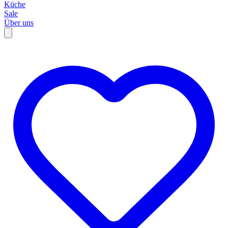
Küche
Sale
Über uns