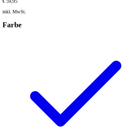
€ 59,95
inkl. MwSt.
Farbe